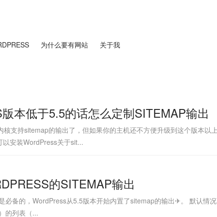
DPRESS
为什么要有网站
关于我
S版本低于5.5的话怎么定制SITEMAP输出
版本开始内核支持sitemap的输出了，但如果你的主机还不方便升级到这个版本
WordPress关于sit...
PRESS的SITEMAP输出
p是必备的，WordPress从5.5版本开始内置了sitemap的输出✈。 默认情况
）的列表（...